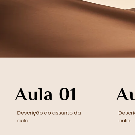
Aula 01
Au
Descrição do assunto da
Descr
aula.
aula.