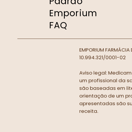
Padrão
Emporium
FAQ
EMPORIUM FARMÁCIA 
10.994.321/0001-02
Aviso legal: Medicam
um profissional da s
são baseadas em lite
orientação de um pro
apresentadas são s
receita.