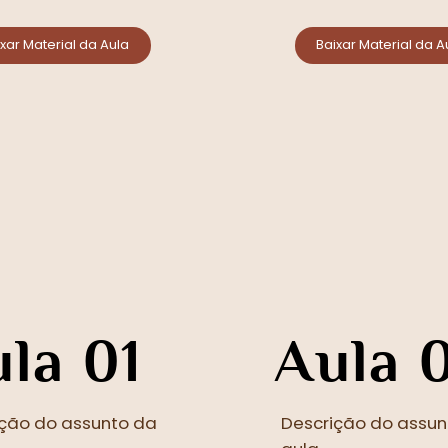
xar Material da Aula
Baixar Material da A
la 01
Aula 
ição do assunto da
Descrição do assun