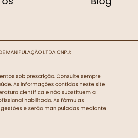
os
Blog
DE MANIPULAÇÃO LTDA CNPJ:
entos sob prescrição. Consulte sempre
aúde. As informações contidas neste site
ratura científica e não substituem a
fissional habilitado. As fórmulas
ugestões e serão manipuladas mediante