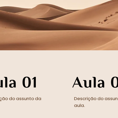
la 01
Aula 
ição do assunto da
Descrição do assun
aula.