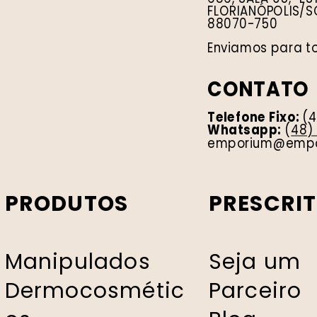
FLORIANÓPOLIS/S
88070-750
Enviamos para to
CONTATO
Telefone Fixo:
(
Whatsapp:
(
48)
emporium@empo
PRODUTOS
PRESCRI
Manipulados
Seja um
Dermocosmétic
Parceiro