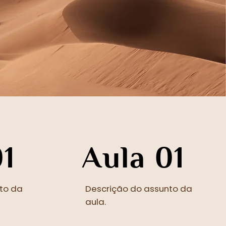
01
Aula 01
to da
Descrição do assunto da
aula.