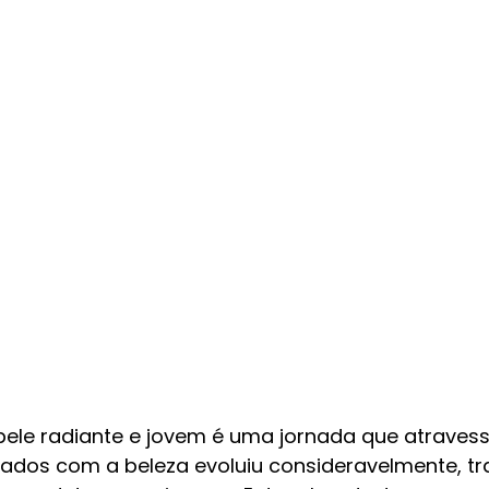
ele radiante e jovem é uma jornada que atravess
idados com a beleza evoluiu consideravelmente, tr