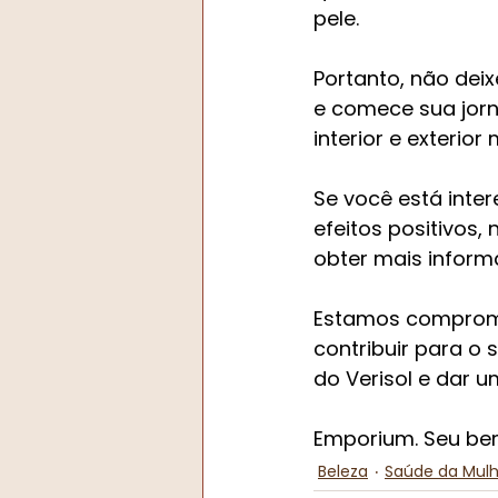
pele.
Portanto, não dei
e comece sua jorn
interior e exterio
Se você está inte
efeitos positivos,
obter mais inform
Estamos comprome
contribuir para o
do Verisol e dar u
Emporium. Seu bem
Beleza
Saúde da Mulh