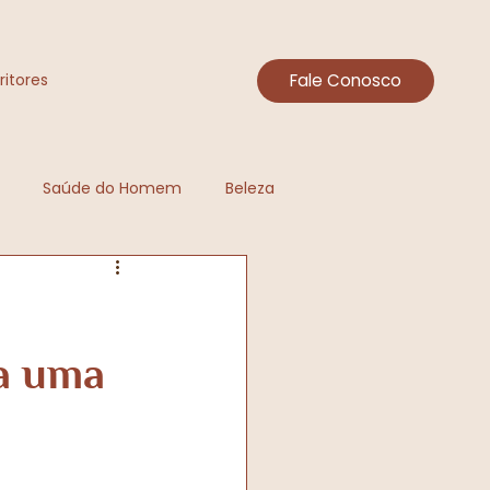
Fale Conosco
ritores
Saúde do Homem
Beleza
a Mulher
ra uma