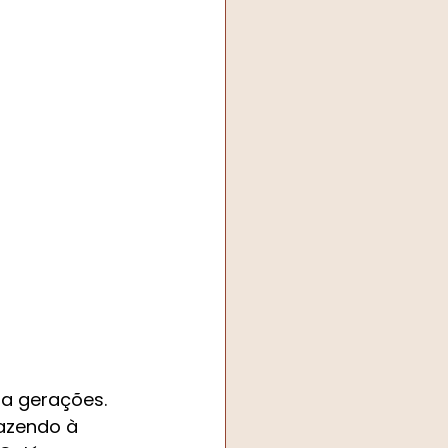
a gerações. 
azendo à 