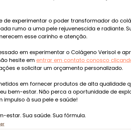
xe de experimentar o poder transformador do colá
ada rumo a uma pele rejuvenescida e radiante. S
r merecem esse carinho e atenção.
ressado em experimentar o Colágeno Verisol e apr
 não hesite em 
entrar em contato conosco clicando
ações e solicitar um orçamento personalizado.
tidos em fornecer produtos de alta qualidade 
 seu bem-estar. Não perca a oportunidade de expl
m impulso à sua pele e saúde!
-estar. Sua saúde. Sua fórmula.
er