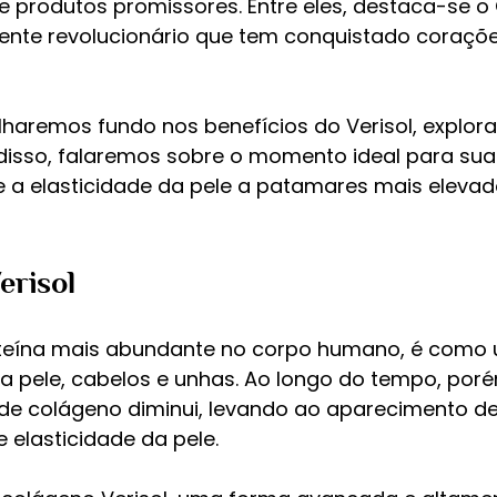
produtos promissores. Entre eles, destaca-se o
iente revolucionário que tem conquistado coraçõe
lharemos fundo nos benefícios do Verisol, explor
 disso, falaremos sobre o momento ideal para sua
a elasticidade da pele a patamares mais elevado
erisol
teína mais abundante no corpo humano, é como u
a pele, cabelos e unhas. Ao longo do tempo, poré
de colágeno diminui, levando ao aparecimento de
e elasticidade da pele.