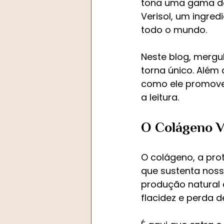
tona uma gama de 
Verisol, um ingred
todo o mundo.
Neste blog, mergu
torna único. Além
como ele promove 
a leitura.
O Colágeno V
O colágeno, a pro
que sustenta noss
produção natural 
flacidez e perda d