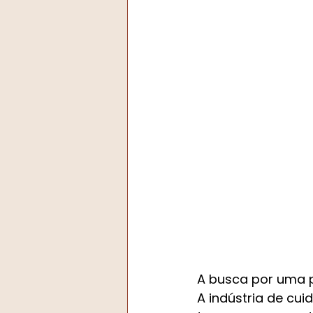
A busca por uma p
A indústria de cu